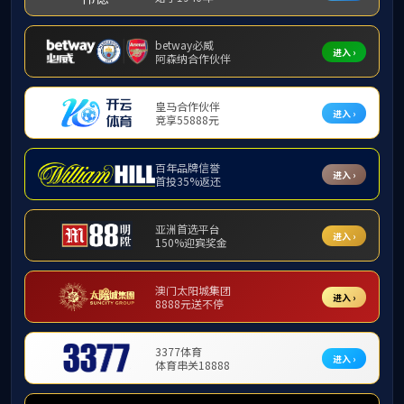
招生
港澳台事务
英国上市公司365澳
招生
英国上市公司365港
内地（祖国大陆）面
港澳台学生管理规定
港澳台联招学生招生简章
英国上市公司365港
内地（祖国大陆）面
港澳免试生招生简章
港澳台学生奖学金