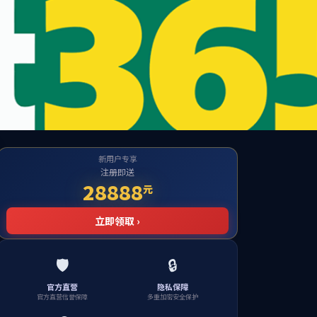
ENGLISH
联盟成员
孔子学院
海外校友
信息公开