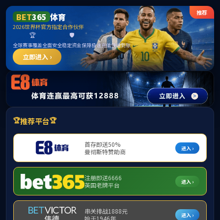
中国·
网站首页
关于我们
海外学习
国际学术会议
外国专
学校主页