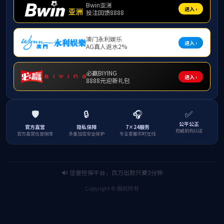
为了让同学们开拓国际视野，拥有更多海外交流学习、参与
际化人才，英国上市公司365
2026
年暑假拟开展国际交流学习项
一、项目情况
项目内容及费用详见附件材料
1-2
。
或通过电子链接在线阅读项目简章
https://www.lookerchina.c
项目咨询：陈老师
微信号
131209035139
（手机同号）