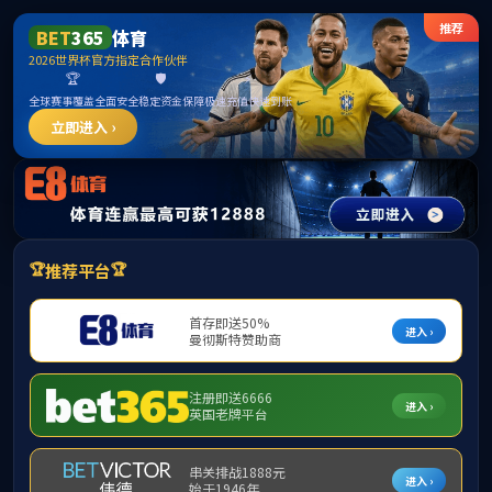
中国·
网站首页
关于我们
海外学习
国际学术会议
外国专
学校主页