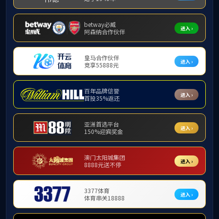
通知公告
2026年
发布者：国际交流合作部 时间：2026年
中
当前页面