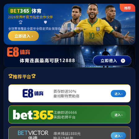
中国·
网站首页
关于我们
海外学习
国际学术会议
外国专
学校主页