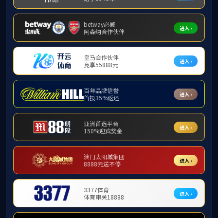
通知公告
2026年
发布者：国际交流合作部 时间：2026年
中
当前页面