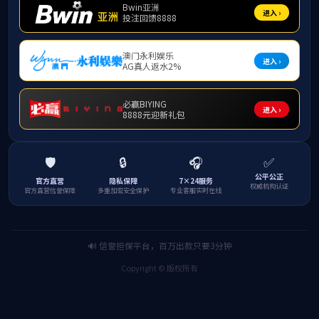
各学院：
为了让同学们开拓国际视野，拥有更多海外交流学习、参与
际化人才。英国上市公司365拟开展
年暑假（第二批）国际
2026
加。
一、项目情况
项目概览表及项目简章详见附件材料
1-2
。
二、项目报名