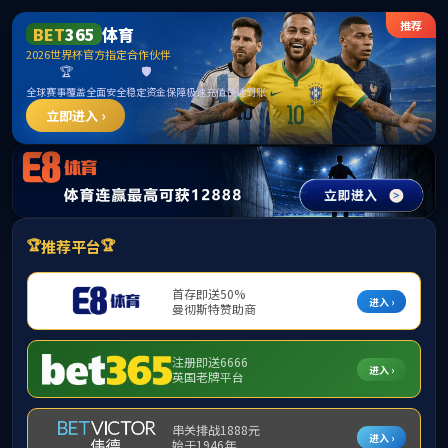
中国·
网站首页
关于我们
海外学习
国际学术会议
外国专
学校主页