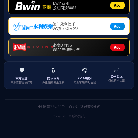
下一条：英国上市公司365教职工因公赴港澳手续办理流程