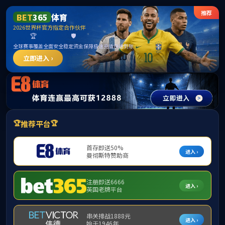
中国·
网站首页
关于我们
海外学习
国际学术会议
外国专
学校主页