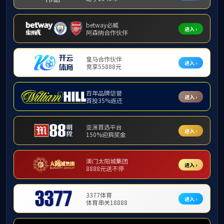
联盟成员
中国—
发布者：由田 时间：2021年0
中
当前页面