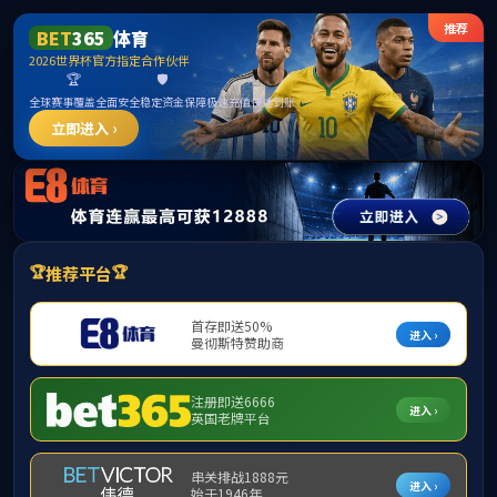
中国·
网站首页
关于我们
海外学习
国际学术会议
外国专
学校主页